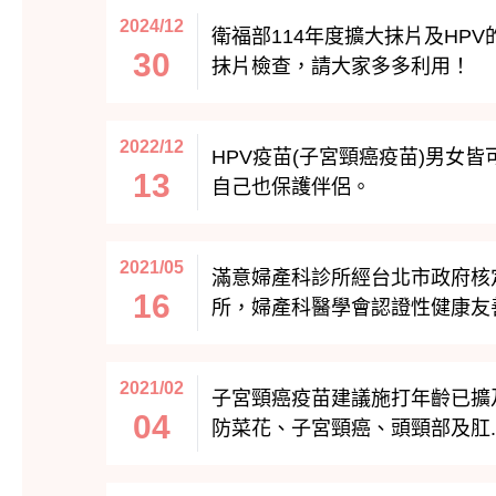
2024/12
衛福部114年度擴大抹片及HPV
30
抹片檢查，請大家多多利用！
2022/12
HPV疫苗(子宮頸癌疫苗)男女
13
自己也保護伴侶。
2021/05
滿意婦產科診所經台北市政府核
16
所，婦產科醫學會認證性健康友善門
2021/02
子宮頸癌疫苗建議施打年齡已擴及
04
防菜花、子宮頸癌、頭頸部及肛..