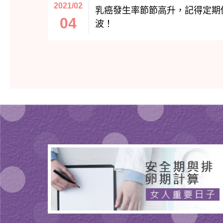
2021/02
乳癌發生率節節高升，記得定期
04
波！