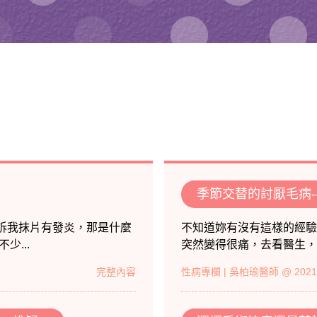
季節交替的討厭毛病-
告訴我抹片有發炎，那是什麼
不知道妳有沒有這樣的經驗
...
突然變得很痛，去看醫生，醫
完整內容
性病專欄
| 吳柏瑜醫師 @ 2021/