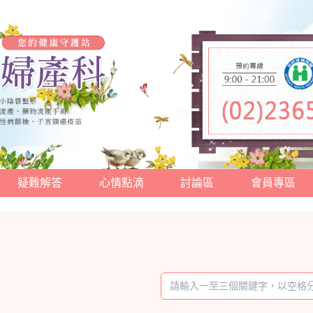
疑難解答
心情點滴
討論區
會員專區