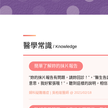
醫學常識
/ Knowledge
簡單了解妳的抹片報告
"妳的抹片報告有問題，請妳回診！"，"醫生
意思，我好緊張哦！"，聽到這樣的說明，相信不少
婦科疑難雜症
| 吳柏瑜醫師 @ 2021/02/18