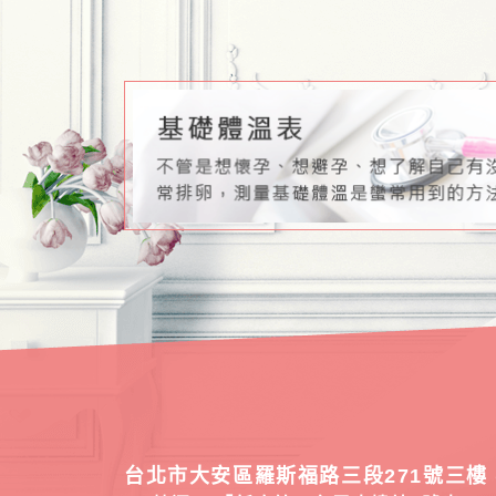
台北市大安區羅斯福路三段271號三樓 