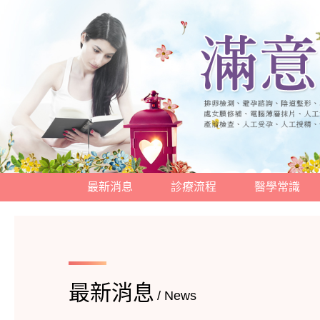
最新消息
診療流程
醫學常識
最新消息
/ News