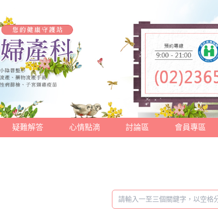
疑難解答
心情點滴
討論區
會員專區