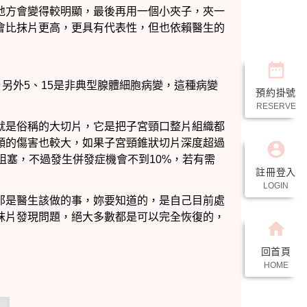
date_range
預約掛號
RESERVE
account_circle
註冊登入
LOGIN
home
回首頁
HOME