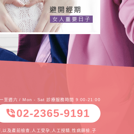
一至週六 / Mon - Sat 診療服務時間 9:00-21:00
02-2365-9191
phone_in_talk
,以及產前檢查,人工受孕,人工授精,性病篩檢,子