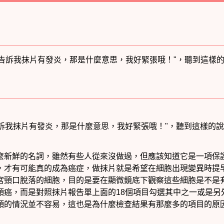
生告訴我抹片有發炎，那是什麼意思，我好緊張哦！"，聽到這樣