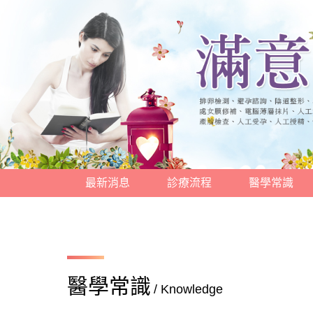
最新消息
診療流程
醫學常識
醫學常識
/ Knowledge