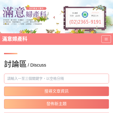
滿意婦產科
討論區
/ Discuss
搜尋文章資訊
發佈新主題