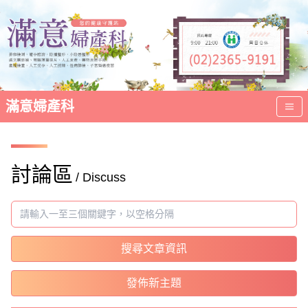
滿意婦產科
討論區
/ Discuss
搜尋文章資訊
發佈新主題