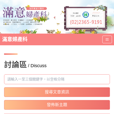
滿意婦產科
討論區
/ Discuss
搜尋文章資訊
發佈新主題