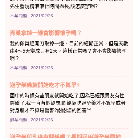
先生發現精液液化時間過長,該怎麼辦呢?
不孕問題
| 2021/02/26
卵巢拿掉一邊會影響懷孕嗎？
我的卵巢經開刀取掉一邊，目前的經期正常，但是天數
由4～5天變成只有2天，這樣正常嗎？會不會影響懷孕
呢？
不孕問題
| 2021/02/26
避孕藥幾歲開始吃才不算早?
國中的時候有些朋友就開始吃了,因為已經跟男友有性
經驗了,我一直有個疑問耶!幾歲吃避孕藥才不算早或者
對身體才不算是傷害?謝謝您的回答^^
避孕問題
| 2021/02/26
避孕藥與乳癌有關係嗎？長期服用避孕藥要補充什麼營養嗎？