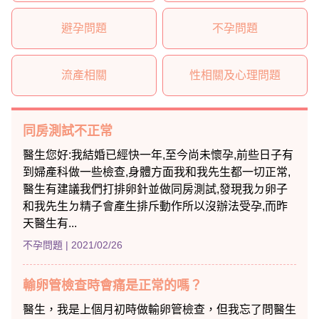
避孕問題
不孕問題
流產相關
性相關及心理問題
同房測試不正常
醫生您好:我結婚已經快一年,至今尚未懷孕,前些日子有
到婦產科做一些檢查,身體方面我和我先生都一切正常,
醫生有建議我們打排卵針並做同房測試,發現我ㄉ卵子
和我先生ㄉ精子會產生排斥動作所以沒辦法受孕,而昨
天醫生有...
不孕問題
| 2021/02/26
輸卵管檢查時會痛是正常的嗎？
醫生，我是上個月初時做輸卵管檢查，但我忘了問醫生