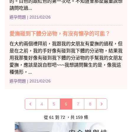
的。白色的跟紅色的第一次吃。不知道會那麼嚴重說想
請問吃過...
避孕問題
| 2021/02/26
愛撫碰到下體分泌物，有沒有懷孕的可能？
在大約兩個禮拜前，我跟我的女朋友有愛撫的過程，但
是在之前，我的手好像有碰到我下體的分泌物，結果我
用我那隻好像有碰到我下體的分泌物的手幫我的女朋友
愛撫，應該是說自慰吧~~~我想請問醫生的是，像我這
種情形，...
避孕問題
| 2021/02/26
4
5
6
7
8
從
61
到
72
，共
159
條