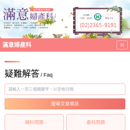
滿意婦產科
疑難解答
/ Faq
搜尋文章資訊
婦科問題
產科問題