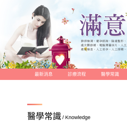
最新消息
診療流程
醫學常識
醫學常識
/ Knowledge