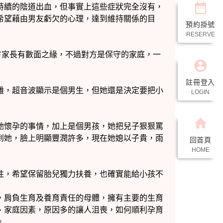
date_range
預約掛號
RESERVE
account_circle
註冊登入
LOGIN
home
回首頁
HOME