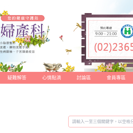
疑難解答
心情點滴
討論區
會員專區