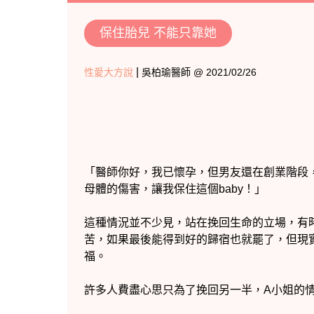
保住胎兒 不能只靠她
|
性愛大方說
吳柏瑜醫師 @ 2021/02/26